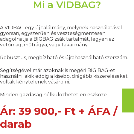
Mi a VIDBAG?
A VIDBAG egy új találmány, melynek használatával
gyorsan, egyszerűen és veszteségmentesen
adagolhatja a BIGBAG zsák tartalmát, legyen az
vetőmag, műtrágya, vagy takarmány.
Robusztus, megbízható és újrahasználható szerszám.
Segítségével már azoknak is megéri BIG BAG-et
használni, akik eddig a kisebb, drágább kiszereléseket
voltak kénytelenek vásárolni.
Minden gazdaság nélkülözhetetlen eszköze.
Ár: 39 900,- Ft + ÁFA /
darab