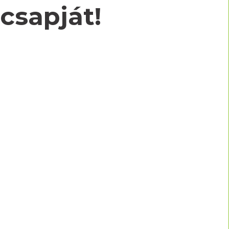
csapját!