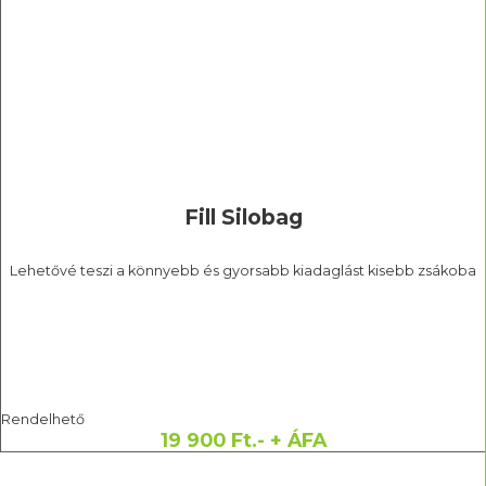
Fill Silobag
Lehetővé teszi a könnyebb és gyorsabb kiadaglást kisebb zsákoba
Rendelhető
19 900 Ft.- + ÁFA