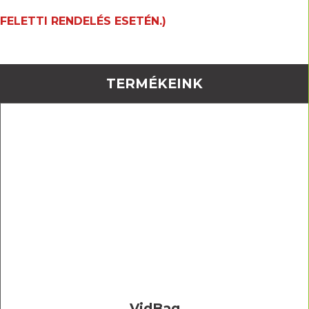
FELETTI RENDELÉS ESETÉN.)
TERMÉKEINK
VidBag